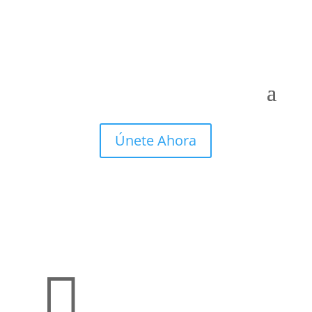
Únete Ahora
