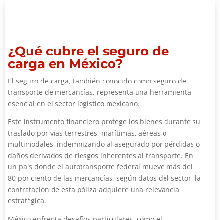
¿Qué cubre el seguro de
carga en México?
El seguro de carga, también conocido como seguro de
transporte de mercancías, representa una herramienta
esencial en el sector logístico mexicano.
Este instrumento financiero protege los bienes durante su
traslado por vías terrestres, marítimas, aéreas o
multimodales, indemnizando al asegurado por pérdidas o
daños derivados de riesgos inherentes al transporte. En
un país donde el autotransporte federal mueve más del
80 por ciento de las mercancías, según datos del sector, la
contratación de esta póliza adquiere una relevancia
estratégica.
México enfrenta desafíos particulares, como el