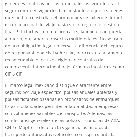
generales emitidas por las principales aseguradoras, el
seguro entra en vigor desde el instante en que los bienes
quedan bajo custodia del porteador y se extiende durante
el curso normal del viaje hasta su entrega en el destino
final. Esto incluye, en muchos casos, la modalidad puerta
a puerta, que abarca trayectos multimodales. No se trata
de una obligación legal universal, a diferencia del seguro
de responsabilidad civil vehicular, pero resulta altamente
recomendable e incluso exigido en contratos de
compraventa internacional bajo términos Incoterms como
CIF o CIP.
El marco legal mexicano distingue claramente entre
seguros por viaje específico, pólizas anuales abiertas y
pólizas flotantes basadas en pronósticos de embarques.
Estas modalidades permiten adaptabilidad a empresas
con volúmenes variables de transporte. Además, las
condiciones generales de las pólizas —como las de AXA,
GNP o Mapfre— detallan la vigencia, los medios de
transporte autorizados (vehículos con registro ante la