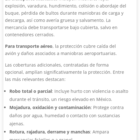
explosión, varadura, hundimiento, colisión o abordaje del
buque, pérdida de bultos durante maniobras de carga y
descarga, así como avería gruesa y salvamento. La
mercancía debe transportarse bajo cubierta, salvo en
contenedores cerrados.
Para transporte aéreo
, la protección cubre caída del
avión y daños asociados a maniobras aeroportuarias.
Las coberturas adicionales, contratadas de forma
opcional, amplían significativamente la protección. Entre
las más relevantes destacan:
Robo total o parcial
: Incluye hurto con violencia o asalto
durante el tránsito, un riesgo elevado en México.
Mojadura, oxidación y contaminación
: Protege contra
daños por agua, humedad o contacto con sustancias
ajenas.
Rotura, rajadura, derrame y manchas
: Ampara
mercancías frágiles o a granel.