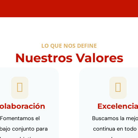
LO QUE NOS DEFINE
Nuestros Valores
1


olaboración
Excelenci
Fomentamos el
Buscamos la mej
bajo conjunto para
continua en todo 