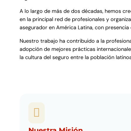
A lo largo de más de dos décadas, hemos cre
en la principal red de profesionales y organiz
asegurador en América Latina, con presencia 
Nuestro trabajo ha contribuido a la profesional
adopción de mejores prácticas internacionales
la cultura del seguro entre la población latin

Nuestra Misión