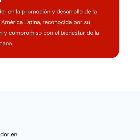
íder en la promoción y desarrollo de la
n América Latina, reconocida por su
ón y compromiso con el bienestar de la
cana.
ador en