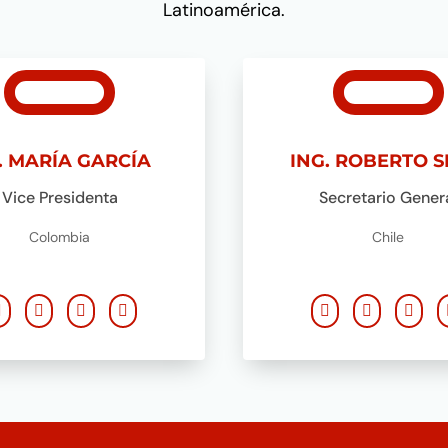
Latinoamérica.
C. MARÍA GARCÍA
ING. ROBERTO S
Vice Presidenta
Secretario Gener
Colombia
Chile






