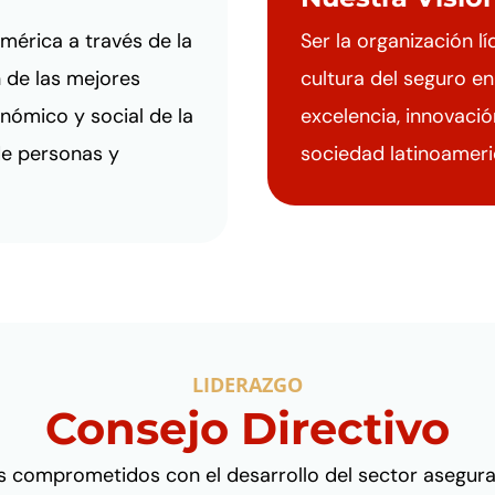
américa a través de la
Ser la organización l
 de las mejores
cultura del seguro e
nómico y social de la
excelencia, innovaci
de personas y
sociedad latinoameri
LIDERAZGO
Consejo Directivo
s comprometidos con el desarrollo del sector asegur