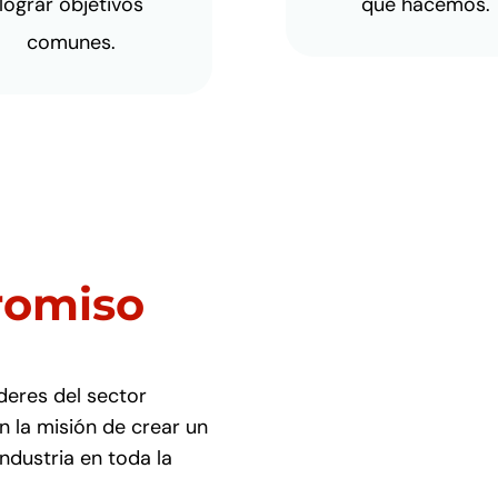
lograr objetivos
que hacemos.
comunes.
romiso
deres del sector
n la misión de crear un
ndustria en toda la