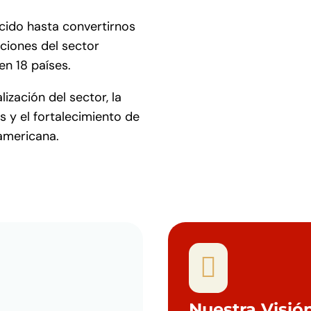
cido hasta convertirnos
aciones del sector
en 18 países.
ización del sector, la
 y el fortalecimiento de
oamericana.
1

Nuestra Visió