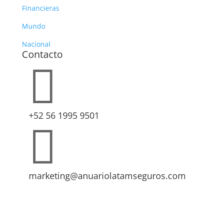
Financieras
Mundo
Nacional
Contacto

+52 56 1995 9501

marketing@anuariolatamseguros.com