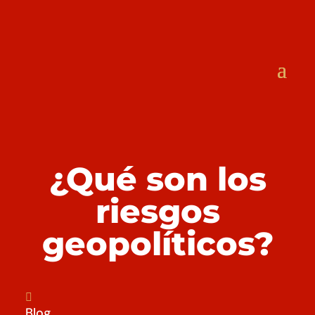
¿Qué son los
riesgos
geopolíticos?

Blog