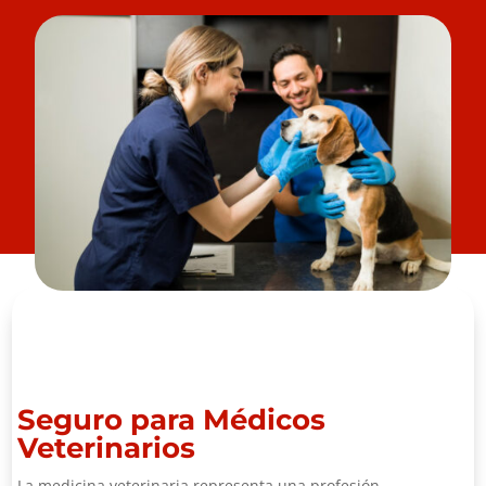
Seguro para Médicos
Veterinarios
La medicina veterinaria representa una profesión