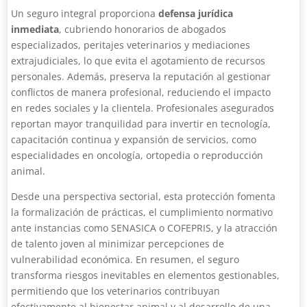
Un seguro integral proporciona
defensa jurídica
inmediata
, cubriendo honorarios de abogados
especializados, peritajes veterinarios y mediaciones
extrajudiciales, lo que evita el agotamiento de recursos
personales. Además, preserva la reputación al gestionar
conflictos de manera profesional, reduciendo el impacto
en redes sociales y la clientela. Profesionales asegurados
reportan mayor tranquilidad para invertir en tecnología,
capacitación continua y expansión de servicios, como
especialidades en oncología, ortopedia o reproducción
animal.
Desde una perspectiva sectorial, esta protección fomenta
la formalización de prácticas, el cumplimiento normativo
ante instancias como SENASICA o COFEPRIS, y la atracción
de talento joven al minimizar percepciones de
vulnerabilidad económica. En resumen, el seguro
transforma riesgos inevitables en elementos gestionables,
permitiendo que los veterinarios contribuyan
efectivamente al bienestar animal y al desarrollo de una