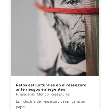
Retos estructurales en el reaseguro
ante riesgos emergentes
Financieras
,
Mundo
,
Reaseguros
La industria del reaseguro desempeña un
papel...