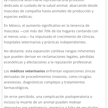
dedicada al cuidado de la salud animal, abarcando desde
mascotas de compañía hasta animales de producción y
especies exóticas.
En México, el aumento significativo en la tenencia de
mascotas —con más del 70% de los hogares contando con
al menos una— ha impulsado el crecimiento de clínicas,
hospitales veterinarios y prácticas independientes.
No obstante, esta expansión conlleva riesgos inherentes
que pueden derivar en reclamaciones legales, pérdidas
económicas y afectaciones a la reputación profesional.
Los
médicos veterinarios
enfrentan exposiciones únicas
derivadas de procedimientos invasivos, como cirugías,
anestesias, diagnósticos complejos y tratamientos
farmacológicos.
Un error percibido, una complicación postoperatoria o
incluso la muerte de un animal pueden motivar
demandas por negligencia, impericia o falta de resultados