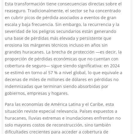
Esta transformación tiene consecuencias directas sobre el
reaseguro. Tradicionalmente, el sector se ha concentrado
en cubrir picos de pérdida asociados a eventos de gran
escala y baja frecuencia. Sin embargo, la recurrencia y la
severidad de los peligros secundarios están generando
una base de pérdidas más elevada y persistente que
erosiona los márgenes técnicos incluso en años sin
grandes huracanes. La brecha de protección —es decir, la
proporción de pérdidas económicas que no cuentan con
cobertura de seguro— sigue siendo significativa: en 2024
se estimó en torno al 57 % a nivel global, lo que equivale a
decenas de miles de millones de dólares en pérdidas no
indemnizadas que terminan siendo absorbidas por
gobiernos, empresas y hogares.
Para las economías de América Latina y el Caribe, esta
situación reviste especial relevancia. Países expuestos a
huracanes, lluvias extremas e inundaciones enfrentan no
solo mayores costos de reconstrucción, sino también
dificultades crecientes para acceder a cobertura de