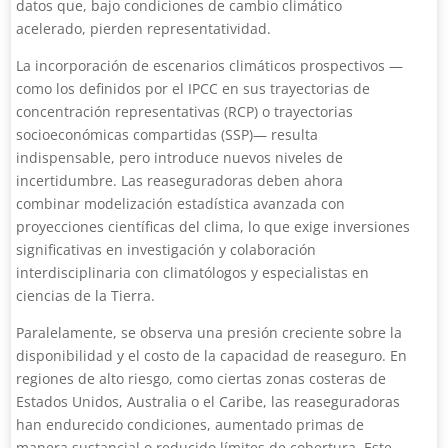
datos que, bajo condiciones de cambio climático
acelerado, pierden representatividad.
La incorporación de escenarios climáticos prospectivos —
como los definidos por el IPCC en sus trayectorias de
concentración representativas (RCP) o trayectorias
socioeconómicas compartidas (SSP)— resulta
indispensable, pero introduce nuevos niveles de
incertidumbre. Las reaseguradoras deben ahora
combinar modelización estadística avanzada con
proyecciones científicas del clima, lo que exige inversiones
significativas en investigación y colaboración
interdisciplinaria con climatólogos y especialistas en
ciencias de la Tierra.
Paralelamente, se observa una presión creciente sobre la
disponibilidad y el costo de la capacidad de reaseguro. En
regiones de alto riesgo, como ciertas zonas costeras de
Estados Unidos, Australia o el Caribe, las reaseguradoras
han endurecido condiciones, aumentado primas de
manera sustancial o reducido límites de cobertura. Este