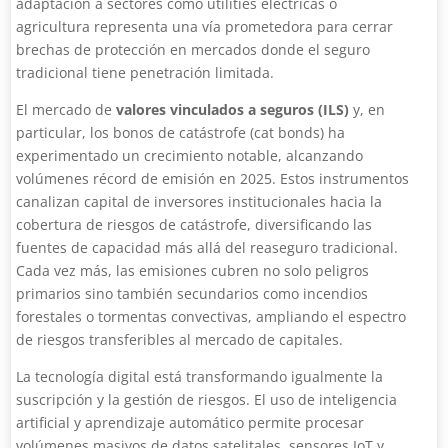
adaptación a sectores como utilities eléctricas o
agricultura representa una vía prometedora para cerrar
brechas de protección en mercados donde el seguro
tradicional tiene penetración limitada.
El mercado de
valores vinculados a seguros (ILS)
y, en
particular, los bonos de catástrofe (cat bonds) ha
experimentado un crecimiento notable, alcanzando
volúmenes récord de emisión en 2025. Estos instrumentos
canalizan capital de inversores institucionales hacia la
cobertura de riesgos de catástrofe, diversificando las
fuentes de capacidad más allá del reaseguro tradicional.
Cada vez más, las emisiones cubren no solo peligros
primarios sino también secundarios como incendios
forestales o tormentas convectivas, ampliando el espectro
de riesgos transferibles al mercado de capitales.
La tecnología digital está transformando igualmente la
suscripción y la gestión de riesgos. El uso de inteligencia
artificial y aprendizaje automático permite procesar
volúmenes masivos de datos satelitales, sensores IoT y