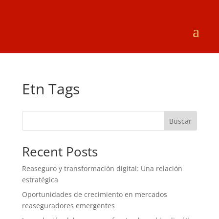
Etn Tags
Buscar
Recent Posts
Reaseguro y transformación digital: Una relación
estratégica
Oportunidades de crecimiento en mercados
reaseguradores emergentes