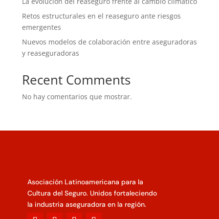
La evolución del reaseguro frente al cambio climático
Retos estructurales en el reaseguro ante riesgos
emergentes
Nuevos modelos de colaboración entre aseguradoras
y reaseguradoras
Recent Comments
No hay comentarios que mostrar.
Asociación Latinoamericana para la
Cultura del Seguro. Unidos fortaleciendo
la industria aseguradora en la región.