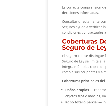
La correcta comprensión de
decisiones informadas.
Consultar directamente con
Seguros ayuda a verificar l
condiciones contractuales a
Coberturas De
Seguro de Le
El Seguro Full se distingue
Seguro de Ley se limita a la
integra múltiples capas de
como a sus ocupantes y a t
Coberturas principales del 
Daños propios
— reparaci
objetos fijos o móviles, 
Robo total o parcial
— inc