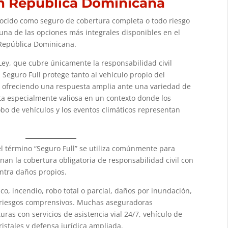
en República Dominicana
ocido como seguro de cobertura completa o todo riesgo
una de las opciones más integrales disponibles en el
República Dominicana.
Ley, que cubre únicamente la responsabilidad civil
 Seguro Full protege tanto al vehículo propio del
 ofreciendo una respuesta amplia ante una variedad de
ulta especialmente valiosa en un contexto donde los
robo de vehículos y los eventos climáticos representan
l término “Seguro Full” se utiliza comúnmente para
nan la cobertura obligatoria de responsabilidad civil con
ntra daños propios.
lco, incendio, robo total o parcial, daños por inundación,
 riesgos comprensivos. Muchas aseguradoras
as con servicios de asistencia vial 24/7, vehículo de
istales y defensa jurídica ampliada.