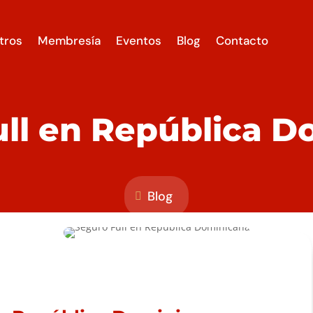
tros
Membresía
Eventos
Blog
Contacto
ull en República D
Blog
