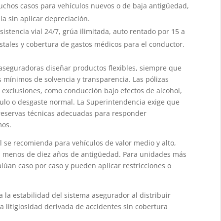
hos casos para vehículos nuevos o de baja antigüedad,
la sin aplicar depreciación.
istencia vial 24/7, grúa ilimitada, auto rentado por 15 a
istales y cobertura de gastos médicos para el conductor.
 aseguradoras diseñar productos flexibles, siempre que
 mínimos de solvencia y transparencia. Las pólizas
 exclusiones, como conducción bajo efectos de alcohol,
culo o desgaste normal. La Superintendencia exige que
eservas técnicas adecuadas para responder
mos.
ll se recomienda para vehículos de valor medio y alto,
n menos de diez años de antigüedad. Para unidades más
lúan caso por caso y pueden aplicar restricciones o
 la estabilidad del sistema asegurador al distribuir
la litigiosidad derivada de accidentes sin cobertura