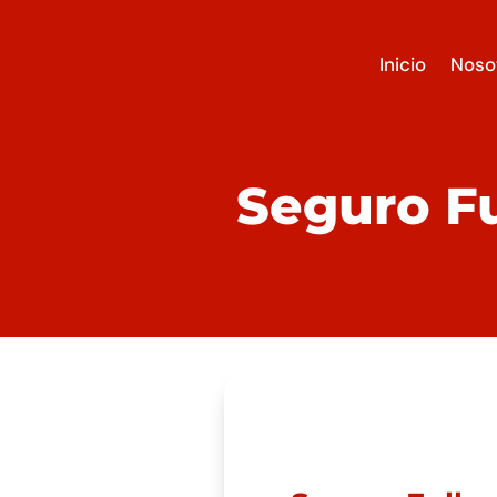
Inicio
Noso
Seguro F