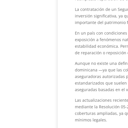
La contratación de un Segu
inversión significativa, ya 
importante del patrimonio f
En un país con condiciones v
exposición a fenómenos nat
estabilidad económica. Perm
de reparación o reposición 
Aunque no existe una definic
dominicana —ya que las cob
aseguradoras autorizadas p
estandarizados que suelen i
aseguradas basadas en el va
Las actualizaciones recient
mediante la Resolución 05
coberturas ampliadas, ya q
mínimos legales.