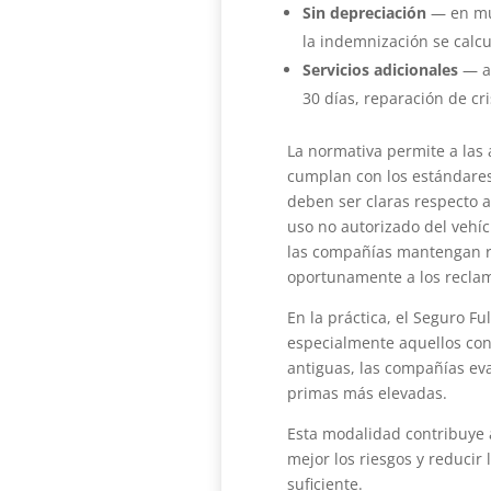
Sin depreciación
— en muc
la indemnización se calcu
Servicios adicionales
— as
30 días, reparación de cr
La normativa permite a las
cumplan con los estándares
deben ser claras respecto a
uso no autorizado del vehí
las compañías mantengan r
oportunamente a los recla
En la práctica, el Seguro Fu
especialmente aquellos co
antiguas, las compañías eva
primas más elevadas.
Esta modalidad contribuye a
mejor los riesgos y reducir 
suficiente.