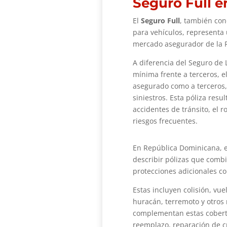
Seguro Full 
El
Seguro Full
, también con
para vehículos, representa 
mercado asegurador de la 
A diferencia del Seguro de 
mínima frente a terceros, el
asegurado como a terceros,
siniestros. Esta póliza res
accidentes de tránsito, el 
riesgos frecuentes.
En República Dominicana, e
describir pólizas que combi
protecciones adicionales co
Estas incluyen colisión, vue
huracán, terremoto y otros
complementan estas cobertur
reemplazo, reparación de cr