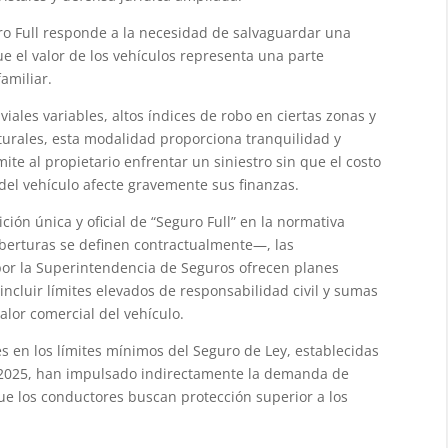
ro Full responde a la necesidad de salvaguardar una
que el valor de los vehículos representa una parte
amiliar.
iales variables, altos índices de robo en ciertas zonas y
urales, esta modalidad proporciona tranquilidad y
ite al propietario enfrentar un siniestro sin que el costo
del vehículo afecte gravemente sus finanzas.
ión única y oficial de “Seguro Full” en la normativa
erturas se definen contractualmente—, las
or la Superintendencia de Seguros ofrecen planes
ncluir límites elevados de responsabilidad civil y sumas
lor comercial del vehículo.
es en los límites mínimos del Seguro de Ley, establecidas
-2025, han impulsado indirectamente la demanda de
ue los conductores buscan protección superior a los