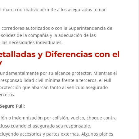
l marco normativo permite a los asegurados tomar
 corredores autorizados o con la Superintendencia de
a solidez de la compañía y la adecuación de las
 las necesidades individuales.
talladas y Diferencias con el
y
 fundamentalmente por su alcance protector. Mientras el
 responsabilidad civil mínima frente a terceros, el Full
 protección que abarcan tanto al vehículo asegurado
erceros.
Seguro Full:
ón o indemnización por colisión, vuelco, choque contra
incluso cuando el asegurado sea responsable.
luyendo accesorios y partes externas. Algunos planes