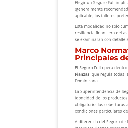
Elegir un Seguro Full impli
(generalmente recomendado 
aplicable, los talleres prefe
Esta modalidad no solo cump
resiliencia financiera del a
se examinarán con detalle 
Marco Normati
Principales d
El Seguro Full opera dentro
Fianzas
, que regula todas 
Dominicana.
La Superintendencia de Segu
idoneidad de los productos 
obligatorio, las coberturas 
condiciones particulares de
A diferencia del Seguro de 