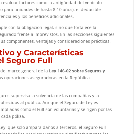
ca evaluar factores como la antigüedad del vehículo
para unidades de hasta 8-10 años), el deducible
renciales y los beneficios adicionales.
le con la obligación legal, sino que fortalece la
segurado frente a imprevistos. En las secciones siguientes
sus componentes, ventajas y consideraciones prácticas.
vo y Características
el Seguro Full
 del marco general de la
Ley 146-02 sobre Seguros y
las operaciones aseguradoras en la República
ros supervisa la solvencia de las compañías y la
ofrecidos al público. Aunque el Seguro de Ley es
ampliadas como el Full son voluntarias y se rigen por las
 cada póliza.
Ley, que solo ampara daños a terceros, el Seguro Full