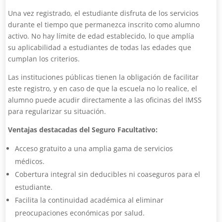
Una vez registrado, el estudiante disfruta de los servicios
durante el tiempo que permanezca inscrito como alumno
activo. No hay límite de edad establecido, lo que amplía
su aplicabilidad a estudiantes de todas las edades que
cumplan los criterios.
Las instituciones públicas tienen la obligación de facilitar
este registro, y en caso de que la escuela no lo realice, el
alumno puede acudir directamente a las oficinas del IMSS
para regularizar su situación.
Ventajas destacadas del Seguro Facultativo:
Acceso gratuito a una amplia gama de servicios
médicos.
Cobertura integral sin deducibles ni coaseguros para el
estudiante.
Facilita la continuidad académica al eliminar
preocupaciones económicas por salud.