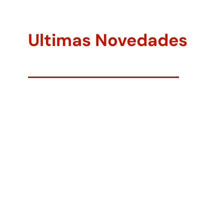
Ultimas Novedades
El reaseguro constituye uno de los pilares...