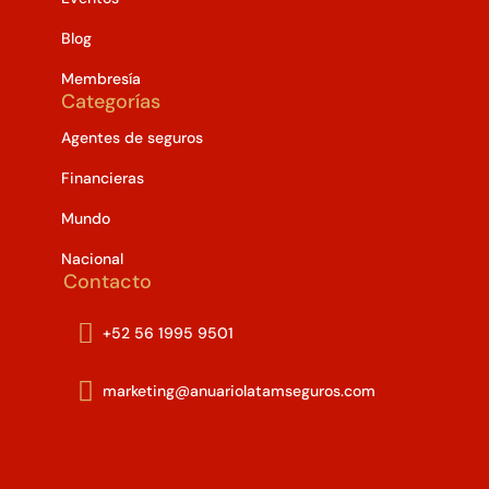
Blog
Membresía
Categorías
Agentes de seguros
Financieras
Mundo
Nacional
Contacto

+52 56 1995 9501

marketing@anuariolatamseguros.com