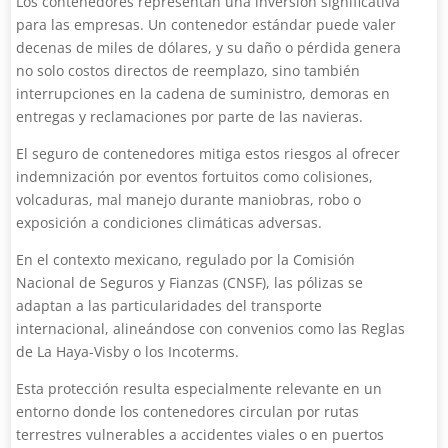
Los contenedores representan una inversión significativa
para las empresas. Un contenedor estándar puede valer
decenas de miles de dólares, y su daño o pérdida genera
no solo costos directos de reemplazo, sino también
interrupciones en la cadena de suministro, demoras en
entregas y reclamaciones por parte de las navieras.
El seguro de contenedores mitiga estos riesgos al ofrecer
indemnización por eventos fortuitos como colisiones,
volcaduras, mal manejo durante maniobras, robo o
exposición a condiciones climáticas adversas.
En el contexto mexicano, regulado por la Comisión
Nacional de Seguros y Fianzas (CNSF), las pólizas se
adaptan a las particularidades del transporte
internacional, alineándose con convenios como las Reglas
de La Haya-Visby o los Incoterms.
Esta protección resulta especialmente relevante en un
entorno donde los contenedores circulan por rutas
terrestres vulnerables a accidentes viales o en puertos