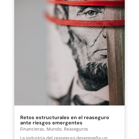
Retos estructurales en el reaseguro
ante riesgos emergentes
Financieras
,
Mundo
,
Reaseguros
La industria del reaseguro desempeña un