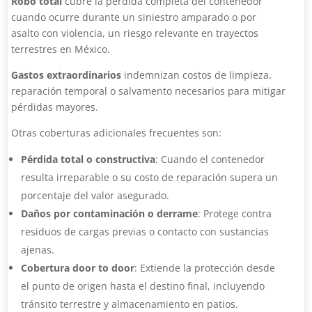
Robo total
cubre la pérdida completa del contenedor
cuando ocurre durante un siniestro amparado o por
asalto con violencia, un riesgo relevante en trayectos
terrestres en México.
Gastos extraordinarios
indemnizan costos de limpieza,
reparación temporal o salvamento necesarios para mitigar
pérdidas mayores.
Otras coberturas adicionales frecuentes son:
Pérdida total o constructiva
: Cuando el contenedor
resulta irreparable o su costo de reparación supera un
porcentaje del valor asegurado.
Daños por contaminación o derrame
: Protege contra
residuos de cargas previas o contacto con sustancias
ajenas.
Cobertura door to door
: Extiende la protección desde
el punto de origen hasta el destino final, incluyendo
tránsito terrestre y almacenamiento en patios.