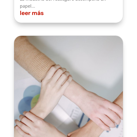
papel...
leer más