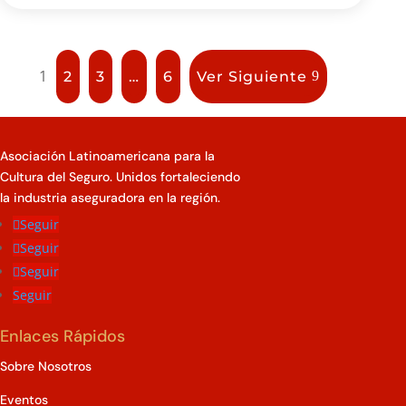
1
2
3
…
6
Ver Siguiente
Asociación Latinoamericana para la
Cultura del Seguro. Unidos fortaleciendo
la industria aseguradora en la región.
Seguir
Seguir
Seguir
Seguir
Enlaces Rápidos
Sobre Nosotros
Eventos