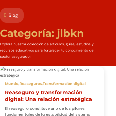
Blog

Categoría: jlbkn
Explora nuestra colección de artículos, guías, estudios y
recursos educativos para fortalecer tu conocimiento del
sector asegurador.
Mundo
,
Reaseguros
,
Transformación digital
Reaseguro y transformación
digital: Una relación estratégica
El reaseguro constituye uno de los pilares
fundamentales de la estabilidad del sistema