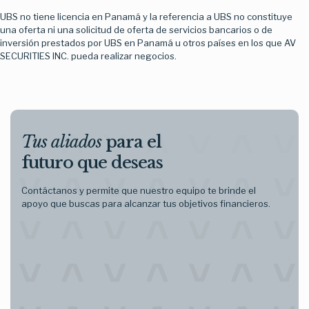
UBS no tiene licencia en Panamá y la referencia a UBS no constituye
una oferta ni una solicitud de oferta de servicios bancarios o de
inversión prestados por UBS en Panamá u otros países en los que AV
SECURITIES INC. pueda realizar negocios.
Tus aliados
para el
futuro que deseas
Contáctanos y permite que nuestro equipo te brinde el
apoyo que buscas para alcanzar tus objetivos financieros.